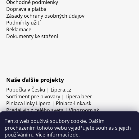
Obchodné podmienky
Doprava a platba
Zásady ochrany osobných údajov
Podmínky užití
Reklamace
Dokumenty ke stažení
Naše ďalšie projekty
Pobočka v Česku | Lipera.cz
Sortiment pre pivovary | Lipera.beer
Plniaca linky Lipera | Plniaca-linka.sk
Predaj vín z celého sveta | Vinozoom.sk
Tento web používá soubory cookie. Dalším
procházením tohoto webu vyjadřujete souhlas s jejich
používáním.. Více informací
zde
.