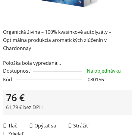
Organická živina – 100% kvasinkové autolyzáty –
Optimálna produkcia aromatických zlúčenín v
Chardonnay
Položka bola vypredaná…
Dostupnosť
Na objednávku
Kód:
080156
76 €
61,79 € bez DPH
Jednotková cena:
Tlač
Opýtať sa
Strážiť
Zdieľať