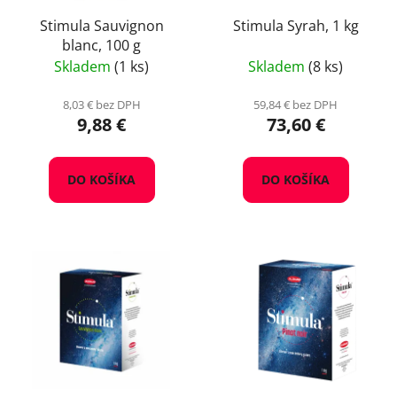
Stimula Sauvignon
Stimula Syrah, 1 kg
blanc, 100 g
Skladem
(1 ks)
Skladem
(8 ks)
8,03 € bez DPH
59,84 € bez DPH
9,88 €
73,60 €
DO KOŠÍKA
DO KOŠÍKA