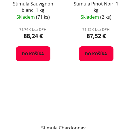
Stimula Sauvignon
Stimula Pinot Noir, 1
blanc, 1 kg
kg
Skladem
(71 ks)
Skladem
(2 ks)
71,74 € bez DPH
71,15 € bez DPH
88,24 €
87,52 €
DO KOŠÍKA
DO KOŠÍKA
Stimula Chardonnay,