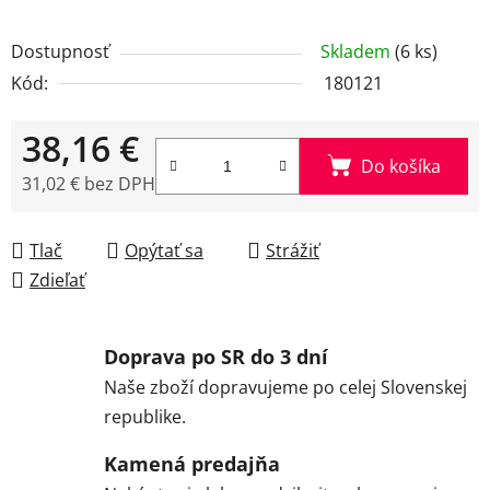
Dostupnosť
Skladem
(6 ks)
Kód:
180121
38,16 €
Do košíka
31,02 € bez DPH
Jednotková cena:
Tlač
Opýtať sa
Strážiť
Zdieľať
Doprava po SR do 3 dní
Naše zboží dopravujeme po celej Slovenskej
republike.
Kamená predajňa