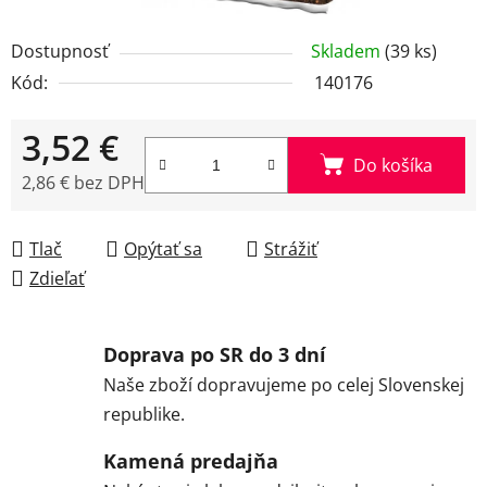
Dostupnosť
Skladem
(39 ks)
Kód:
140176
3,52 €
Do košíka
2,86 € bez DPH
Jednotková cena:
Tlač
Opýtať sa
Strážiť
Zdieľať
Doprava po SR do 3 dní
Naše zboží dopravujeme po celej Slovenskej
republike.
Kamená predajňa