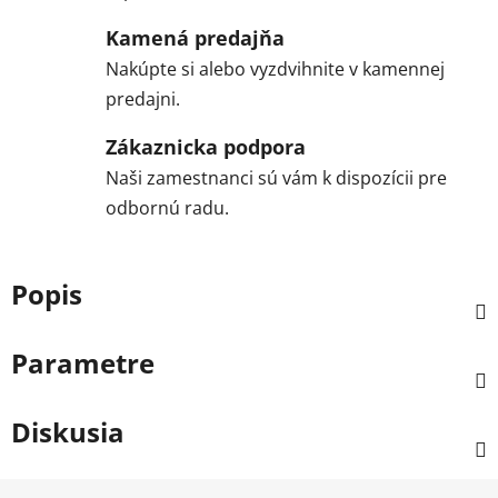
Kamená predajňa
Nakúpte si alebo vyzdvihnite v kamennej
predajni.
Zákaznicka podpora
Naši zamestnanci sú vám k dispozícii pre
odbornú radu.
Popis
Parametre
Diskusia
Z