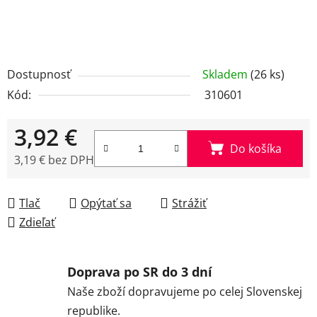
Dostupnosť
Skladem
(26 ks)
Kód:
310601
3,92 €
Do košíka
3,19 € bez DPH
Jednotková cena:
Tlač
Opýtať sa
Strážiť
Zdieľať
Doprava po SR do 3 dní
Naše zboží dopravujeme po celej Slovenskej
republike.