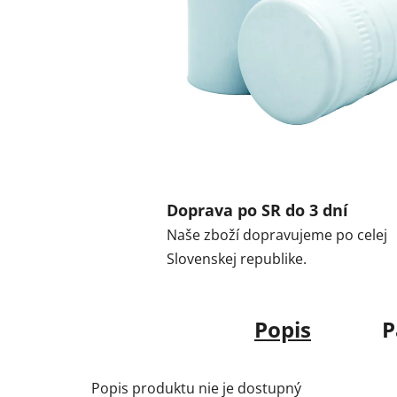
Doprava po SR do 3 dní
Naše zboží dopravujeme po celej
Slovenskej republike.
Popis
P
Popis produktu nie je dostupný