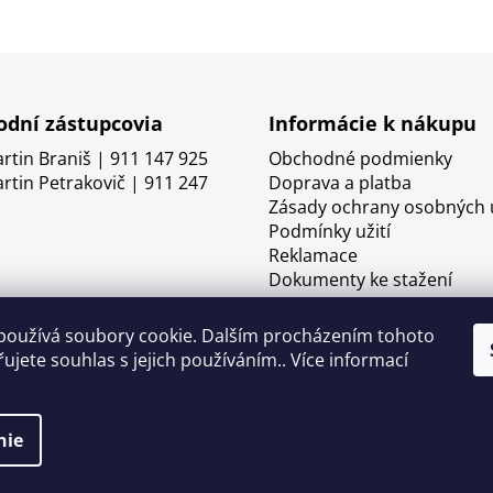
dní zástupcovia
Informácie k nákupu
artin Braniš | 911 147 925
Obchodné podmienky
artin Petrakovič | 911 247
Doprava a platba
Zásady ochrany osobných 
Podmínky užití
Reklamace
Dokumenty ke stažení
používá soubory cookie. Dalším procházením tohoto
ujete souhlas s jejich používáním.. Více informací
nie
né.