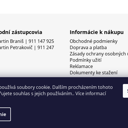
dní zástupcovia
Informácie k nákupu
artin Braniš | 911 147 925
Obchodné podmienky
artin Petrakovič | 911 247
Doprava a platba
Zásady ochrany osobných 
Podmínky užití
Reklamace
Dokumenty ke stažení
používá soubory cookie. Dalším procházením tohoto
ujete souhlas s jejich používáním.. Více informací
nie
né.