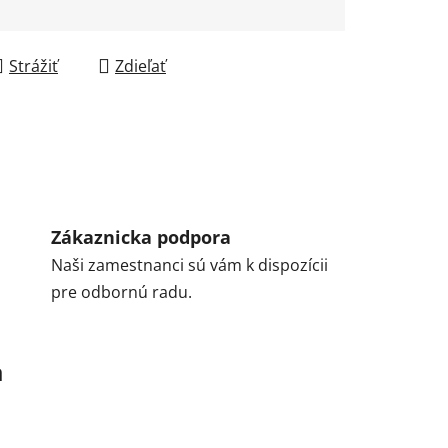
Strážiť
Zdieľať
Zákaznicka podpora
Naši zamestnanci sú vám k dispozícii
pre odbornú radu.
a