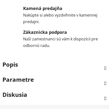
Kamená predajňa
Nakúpte si alebo vyzdvihnite v kamennej
predajni.
Zákaznicka podpora
Naši zamestnanci sú vám k dispozícii pre
odbornú radu.
Popis
Parametre
Diskusia
Z