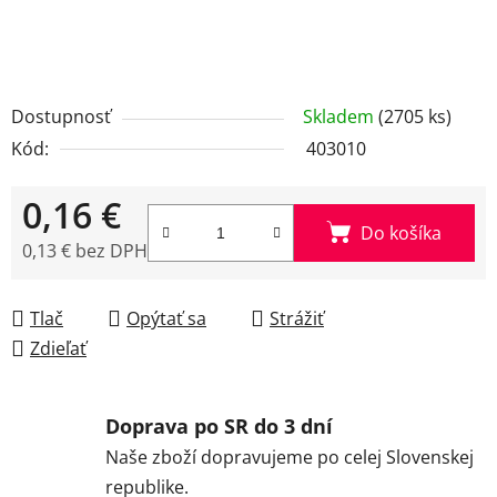
Dostupnosť
Skladem
(2705 ks)
Kód:
403010
0,16 €
Do košíka
0,13 € bez DPH
Jednotková cena:
Tlač
Opýtať sa
Strážiť
Zdieľať
Doprava po SR do 3 dní
Naše zboží dopravujeme po celej Slovenskej
republike.