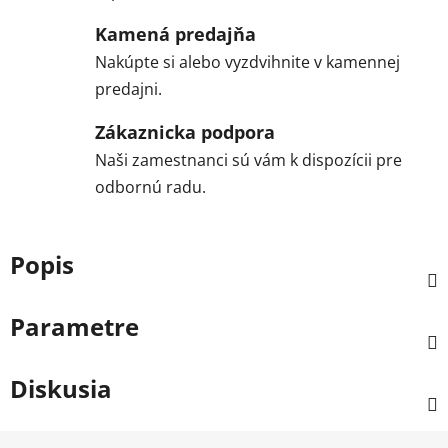
Kamená predajňa
Nakúpte si alebo vyzdvihnite v kamennej
predajni.
Zákaznicka podpora
Naši zamestnanci sú vám k dispozícii pre
odbornú radu.
Popis
Parametre
Diskusia
Z