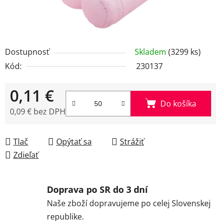
Dostupnosť
Skladem
(3299 ks)
Kód:
230137
0,11 €
Do košíka
0,09 € bez DPH
Jednotková cena:
Tlač
Opýtať sa
Strážiť
Zdieľať
Doprava po SR do 3 dní
Naše zboží dopravujeme po celej Slovenskej
republike.