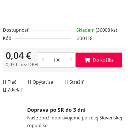
Dostupnosť
Skladem
(36008 ks)
Kód:
230118
0,04 €
Do košíka
0,03 € bez DPH
Jednotková cena:
Tlač
Opýtať sa
Strážiť
Zdieľať
Doprava po SR do 3 dní
Naše zboží dopravujeme po celej Slovenskej
republike.