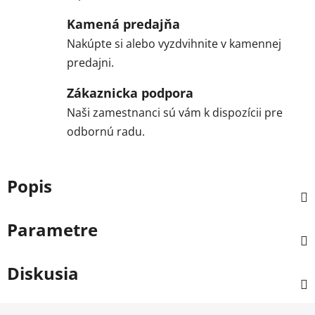
Kamená predajňa
Nakúpte si alebo vyzdvihnite v kamennej
predajni.
Zákaznicka podpora
Naši zamestnanci sú vám k dispozícii pre
odbornú radu.
Popis
Parametre
Diskusia
Z