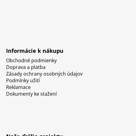
Informácie k nákupu
Obchodné podmienky
Doprava a platba
Zásady ochrany osobných údajov
Podmínky užití
Reklamace
Dokumenty ke stažení