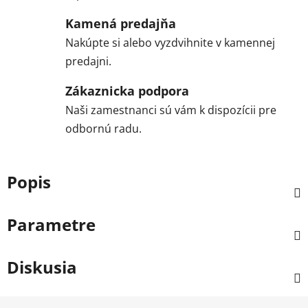
Kamená predajňa
Nakúpte si alebo vyzdvihnite v kamennej
predajni.
Zákaznicka podpora
Naši zamestnanci sú vám k dispozícii pre
odbornú radu.
Popis
Parametre
Diskusia
Z