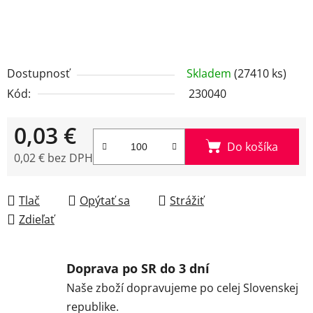
Dostupnosť
Skladem
(27410 ks)
Kód:
230040
0,03 €
Do košíka
0,02 € bez DPH
Jednotková cena:
Tlač
Opýtať sa
Strážiť
Zdieľať
Doprava po SR do 3 dní
Naše zboží dopravujeme po celej Slovenskej
republike.