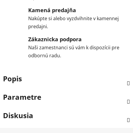
Kamená predajňa
Nakúpte si alebo vyzdvihnite v kamennej
predajni.
Zákaznicka podpora
Naši zamestnanci sú vám k dispozícii pre
odbornú radu.
Popis
Parametre
Diskusia
Z