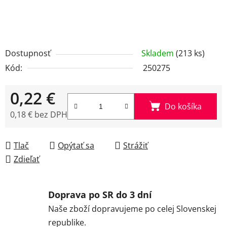
Dostupnosť
Skladem
(213 ks)
Kód:
250275
0,22 €
Do košíka
0,18 € bez DPH
Jednotková cena:
Tlač
Opýtať sa
Strážiť
Zdieľať
Doprava po SR do 3 dní
Naše zboží dopravujeme po celej Slovenskej
republike.