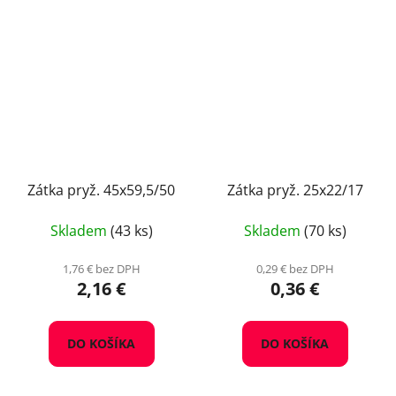
Zátka pryž. 45x59,5/50
Zátka pryž. 25x22/17
Skladem
(43 ks)
Skladem
(70 ks)
1,76 € bez DPH
0,29 € bez DPH
2,16 €
0,36 €
DO KOŠÍKA
DO KOŠÍKA