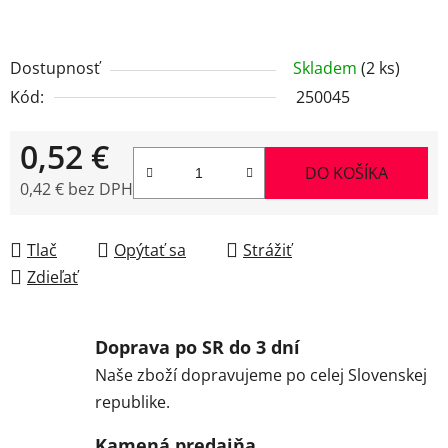
Dostupnosť
Skladem
(2 ks)
Kód:
250045
0,52 €
DO KOŠÍKA
0,42 € bez DPH
Jednotková cena:
Tlač
Opýtať sa
Strážiť
Zdieľať
Doprava po SR do 3 dní
Naše zboží dopravujeme po celej Slovenskej
republike.
Kamená predajňa