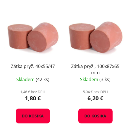
Zátka pryž. 40x55/47
Zátka pryž., 100x87x65
mm
Skladem
(42 ks)
Skladem
(3 ks)
1,46 € bez DPH
5,04 € bez DPH
1,80 €
6,20 €
DO KOŠÍKA
DO KOŠÍKA