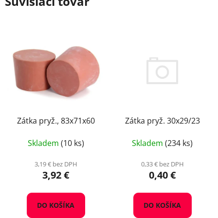
Súvisiaci tovar
Zátka pryž. 30x29/23
Zátka pryž., 83x71x60
Skladem
(234 ks)
Skladem
(10 ks)
0,33 € bez DPH
3,19 € bez DPH
0,40 €
3,92 €
DO KOŠÍKA
DO KOŠÍKA