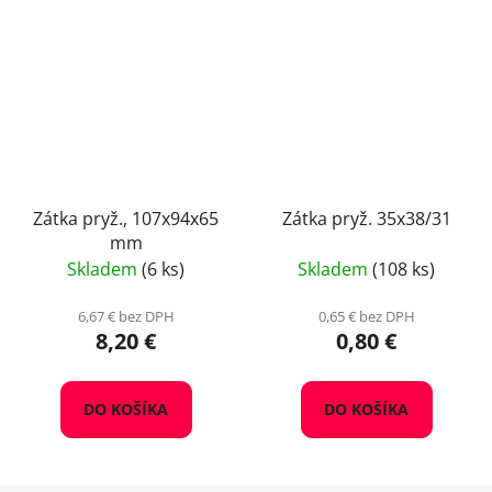
Zátka pryž., 107x94x65
Zátka pryž. 35x38/31
mm
Skladem
(6 ks)
Skladem
(108 ks)
6,67 € bez DPH
0,65 € bez DPH
8,20 €
0,80 €
DO KOŠÍKA
DO KOŠÍKA