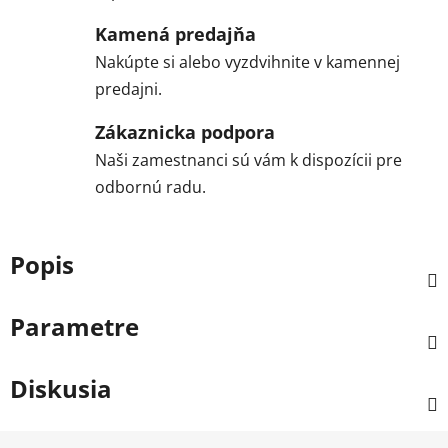
Kamená predajňa
Nakúpte si alebo vyzdvihnite v kamennej
predajni.
Zákaznicka podpora
Naši zamestnanci sú vám k dispozícii pre
odbornú radu.
Popis
Parametre
Diskusia
Z