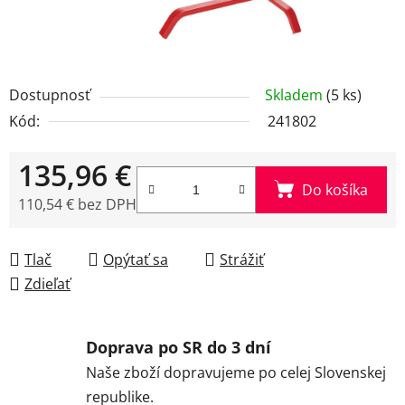
Dostupnosť
Skladem
(5 ks)
Kód:
241802
135,96 €
Do košíka
110,54 € bez DPH
Jednotková cena:
Tlač
Opýtať sa
Strážiť
Zdieľať
Doprava po SR do 3 dní
Naše zboží dopravujeme po celej Slovenskej
republike.