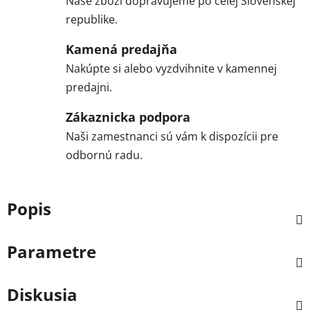
Naše zboží dopravujeme po celej Slovenskej
republike.
Kamená predajňa
Nakúpte si alebo vyzdvihnite v kamennej
predajni.
Zákaznicka podpora
Naši zamestnanci sú vám k dispozícii pre
odbornú radu.
Popis
Parametre
Diskusia