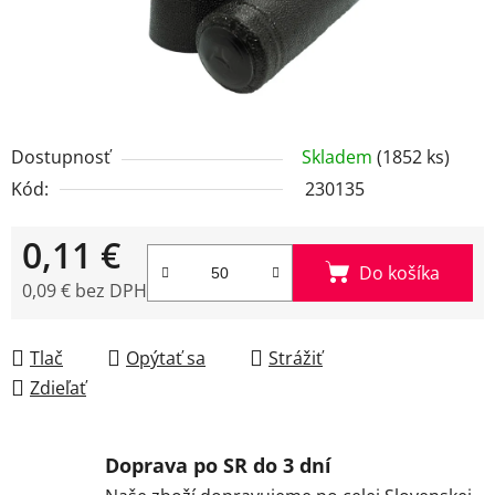
Dostupnosť
Skladem
(1852 ks)
Kód:
230135
0,11 €
Do košíka
0,09 € bez DPH
Jednotková cena:
Tlač
Opýtať sa
Strážiť
Zdieľať
Doprava po SR do 3 dní