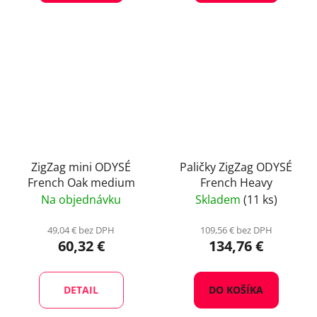
ZigZag mini ODYSÉ
Paličky ZigZag ODYSÉ
French Oak medium
French Heavy
Na objednávku
Skladem
(11 ks)
49,04 € bez DPH
109,56 € bez DPH
60,32 €
134,76 €
DETAIL
DO KOŠÍKA