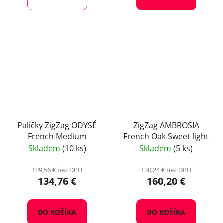
Paličky ZigZag ODYSÉ
ZigZag AMBROSIA
French Medium
French Oak Sweet light
Skladem
(10 ks)
Skladem
(5 ks)
109,56 € bez DPH
130,24 € bez DPH
134,76 €
160,20 €
DO KOŠÍKA
DO KOŠÍKA