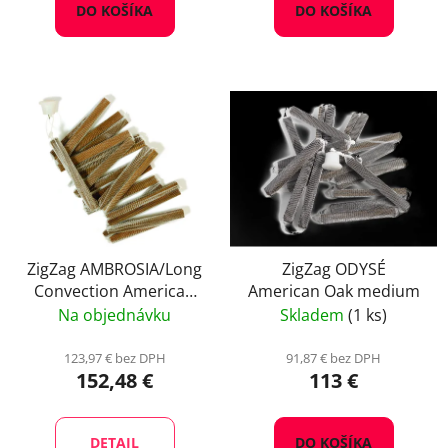
DO KOŠÍKA
DO KOŠÍKA
ZigZag AMBROSIA/Long
ZigZag ODYSÉ
Convection American
American Oak medium
Oak Intense Toast/MT+
Na objednávku
Skladem
(1 ks)
123,97 € bez DPH
91,87 € bez DPH
152,48 €
113 €
DETAIL
DO KOŠÍKA