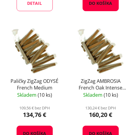
DETAIL
DO KOŠÍKA
Paličky ZigZag ODYSÉ
ZigZag AMBROSIA
French Medium
French Oak Intense
high
Skladem
(10 ks)
Skladem
(10 ks)
109,56 € bez DPH
130,24 € bez DPH
134,76 €
160,20 €
DO KOŠÍKA
DO KOŠÍKA