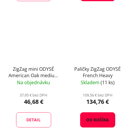
ZigZag mini ODYSÉ
Paličky ZigZag ODYSÉ
American Oak medium
French Heavy
plus
Na objednávku
Skladem
(11 ks)
37,95 € bez DPH
109,56 € bez DPH
46,68 €
134,76 €
DETAIL
DO KOŠÍKA