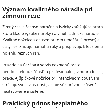
Význam kvalitného náradia pri
zimnom reze
Zimný rez je časovo náročná a fyzicky zaťažujúca práca,
ktorá kladie vysoké nároky na vinohradnícke náradie.
Kvalitné nožnice s ostrým britom umožňujú presný a
čistý rez, znižujú námahu ruky a prispievajú k lepšiemu
hojeniu rezných rán.
Pravidelná údržba a servis nožníc sú preto
neoddeliteľnou súčasťou profesionálnej vinohradníckej
praxe. Aj špičkové nožnice pri intenzívnom používaní
strácajú svoje vlastnosti, ak nie sú správne brúsené,
nastavované a čistené.
Praktický prínos bezplatného