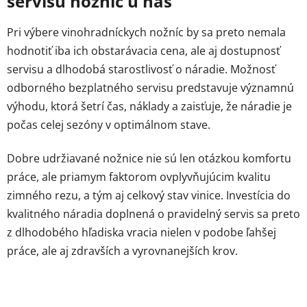
servisu nožníc u nás
Pri výbere vinohradníckych nožníc by sa preto nemala
hodnotiť iba ich obstarávacia cena, ale aj dostupnosť
servisu a dlhodobá starostlivosť o náradie. Možnosť
odborného bezplatného servisu predstavuje významnú
výhodu, ktorá šetrí čas, náklady a zaisťuje, že náradie je
počas celej sezóny v optimálnom stave.
Dobre udržiavané nožnice nie sú len otázkou komfortu
práce, ale priamym faktorom ovplyvňujúcim kvalitu
zimného rezu, a tým aj celkový stav vinice. Investícia do
kvalitného náradia doplnená o pravidelný servis sa preto
z dlhodobého hľadiska vracia nielen v podobe ľahšej
práce, ale aj zdravších a vyrovnanejších krov.