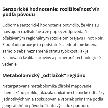
Senzorické hodnotenie: rozlíšiteľnosť vín
podľa pôvodu
Odborné senzorické hodnotenie potvrdilo, že vína sú
navzájom rozlíšiteľné a že popisy zodpovedajú
očakávaným regionálnym rozdielom prejavu Pinot Noir.
Z pohľadu praxe je to podstatné: zjednotenie kmeňa
samo o sebe neznamená stratu typickosti, ak je
zachovaná kvalita suroviny a primerané technologické
vedenie.
Metabolomický „odtlačok“ regiónu
Netargetovaná metabolomika (široké mapovanie
chemického profilu) ukázala unikátne chemické odtlačky
jednotlivých vín a zoskupovanie vzoriek primárne podľa
geografického pôvodu. Tento výsledok podporuje