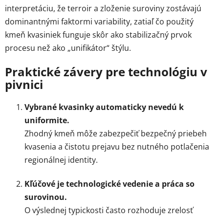
interpretáciu, že terroir a zloženie suroviny zostávajú
dominantnými faktormi variability, zatiaľ čo použitý
kmeň kvasiniek funguje skôr ako stabilizačný prvok
procesu než ako „unifikátor“ štýlu.
Praktické závery pre technológiu v
pivnici
Vybrané kvasinky automaticky nevedú k
uniformite.
Zhodný kmeň môže zabezpečiť bezpečný priebeh
kvasenia a čistotu prejavu bez nutného potlačenia
regionálnej identity.
Kľúčové je technologické vedenie a práca so
surovinou.
O výslednej typickosti často rozhoduje zrelosť