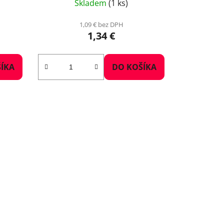
Skladem
(1 ks)
1,09 € bez DPH
1,34 €
ÍKA
DO KOŠÍKA