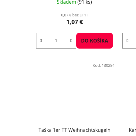
Skladem
(91 ks)
0,87 € bez DPH
1,07 €
DO KOŠÍKA
Kód:
130284
Taška 1er TT Weihnachtskugeln
Kar