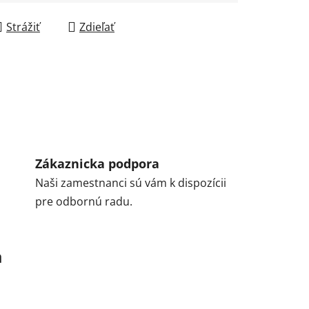
Strážiť
Zdieľať
Zákaznicka podpora
Naši zamestnanci sú vám k dispozícii
pre odbornú radu.
a