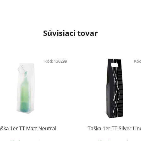
Súvisiaci tovar
Kód:
130299
Kód
aška 1er TT Matt Neutral
Taška 1er TT Silver Lin