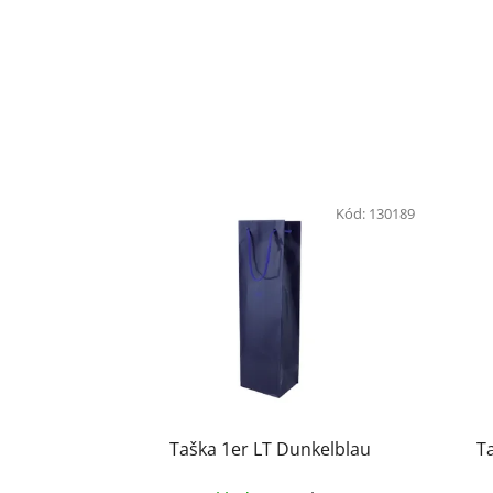
Kód:
130189
Taška 1er LT Dunkelblau
T