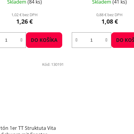
Skladem
(84 ks)
Skladem
(41 ks)
1,02 € bez DPH
0,88 € bez DPH
1,26 €
1,08 €
DO KOŠÍKA
DO KOŠ
Kód:
130191
tón 1er TT Struktuta Vita