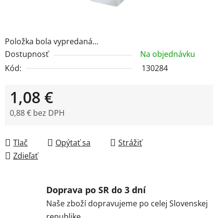
Položka bola vypredaná…
Dostupnosť
Na objednávku
Kód:
130284
1,08 €
0,88 € bez DPH
Jednotková cena:
Tlač
Opýtať sa
Strážiť
Zdieľať
Doprava po SR do 3 dní
Naše zboží dopravujeme po celej Slovenskej
republike.