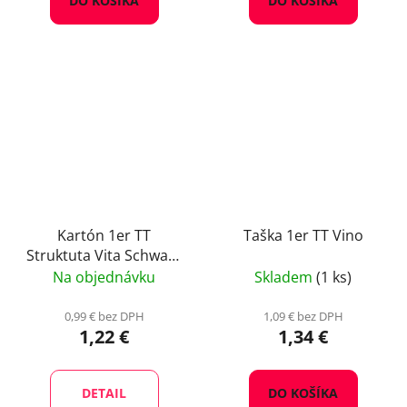
DO KOŠÍKA
DO KOŠÍKA
Kartón 1er TT
Taška 1er TT Vino
Struktuta Vita Schwarz
mit Fenster
Na objednávku
Skladem
(1 ks)
0,99 € bez DPH
1,09 € bez DPH
1,22 €
1,34 €
DETAIL
DO KOŠÍKA