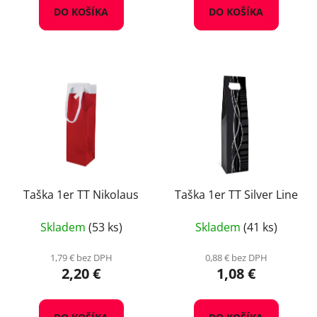
DO KOŠÍKA
DO KOŠÍKA
Taška 1er TT Nikolaus
Taška 1er TT Silver Line
Skladem
(53 ks)
Skladem
(41 ks)
1,79 € bez DPH
0,88 € bez DPH
2,20 €
1,08 €