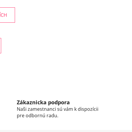
ÍCH
Zákaznicka podpora
Naši zamestnanci sú vám k dispozícii
pre odbornú radu.