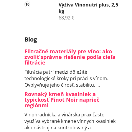
Výživa Vinonutri plus, 2,5
kg
68,92 €
Blog
Filtračné materiály pre víno: ako
zvoliť správne riešenie podľa cieľa
filtrácie
Filtrácia patrí medzi dôležité
technologické kroky pri práci s vínom.
Ovplyvňuje jeho čírosť, stabilitu, ...
Rovnaký kmeň kvasiniek a
typickosť Pinot Noir naprieč
regiónmi
Vinohradnícka a vinárska prax často
využíva vybrané kmene vínnych kvasiniek
ako nástroj na kontrolovaný a...