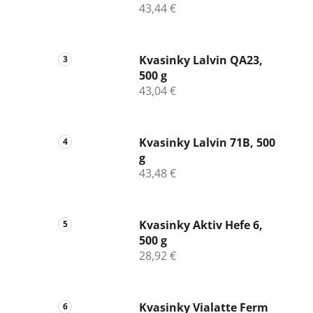
43,44 €
Kvasinky Lalvin QA23,
500 g
43,04 €
Kvasinky Lalvin 71B, 500
g
43,48 €
Kvasinky Aktiv Hefe 6,
500 g
28,92 €
Kvasinky Vialatte Ferm