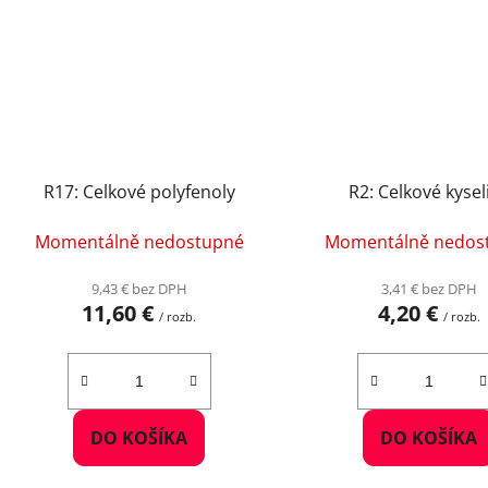
R17: Celkové polyfenoly
R2: Celkové kysel
Momentálně nedostupné
Momentálně nedos
9,43 € bez DPH
3,41 € bez DPH
11,60 €
4,20 €
/ rozb.
/ rozb.
DO KOŠÍKA
DO KOŠÍKA