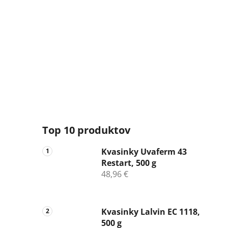
Top 10 produktov
Kvasinky Uvaferm 43
Restart, 500 g
48,96 €
Kvasinky Lalvin EC 1118,
500 g