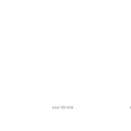
Kód:
091428