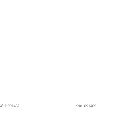
Kód:
091432
Kód:
091409