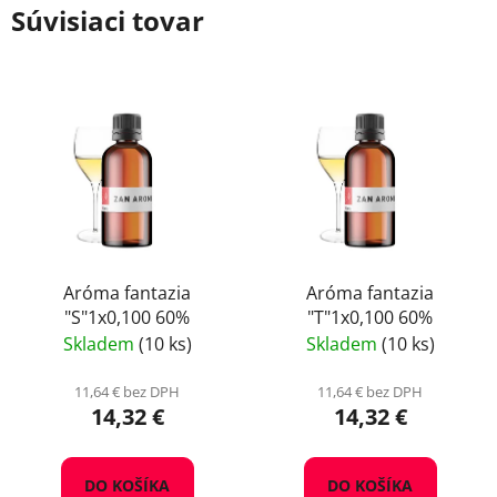
Súvisiaci tovar
Aróma fantazia
Aróma fantazia
"S"1x0,100 60%
"T"1x0,100 60%
Skladem
(10 ks)
Skladem
(10 ks)
11,64 € bez DPH
11,64 € bez DPH
14,32 €
14,32 €
DO KOŠÍKA
DO KOŠÍKA