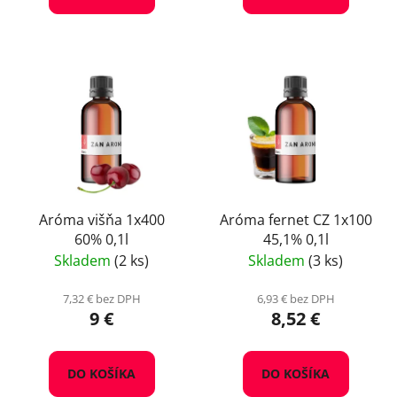
Aróma višňa 1x400
Aróma fernet CZ 1x100
60% 0,1l
45,1% 0,1l
Skladem
(2 ks)
Skladem
(3 ks)
7,32 € bez DPH
6,93 € bez DPH
9 €
8,52 €
DO KOŠÍKA
DO KOŠÍKA