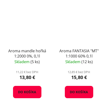
Aroma mandle hořká
Aroma FANTASIA "MT"
1:2000 0%, 0,1l
1:1000 60% 0,1l
Skladem
(5 ks)
Skladem
(12 ks)
11,22 € bez DPH
12,85 € bez DPH
13,80 €
15,80 €
DO KOŠÍKA
DO KOŠÍKA