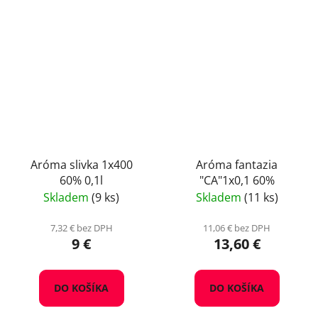
Aróma slivka 1x400
Aróma fantazia
60% 0,1l
"CA"1x0,1 60%
Skladem
(9 ks)
Skladem
(11 ks)
7,32 € bez DPH
11,06 € bez DPH
9 €
13,60 €
DO KOŠÍKA
DO KOŠÍKA