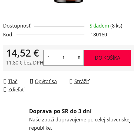
Dostupnosť
Skladem
(8 ks)
Kód:
180160
14,52 €
DO KOŠÍKA
11,80 € bez DPH
Jednotková cena:
Tlač
Opýtať sa
Strážiť
Zdieľať
Doprava po SR do 3 dní
Naše zboží dopravujeme po celej Slovenskej
republike.