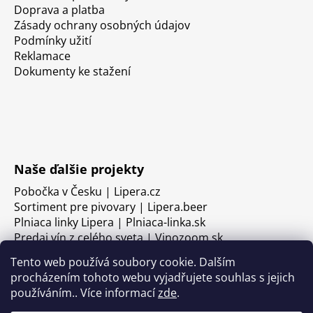
Doprava a platba
Zásady ochrany osobných údajov
Podmínky užití
Reklamace
Dokumenty ke stažení
Naše ďalšie projekty
Pobočka v Česku | Lipera.cz
Sortiment pre pivovary | Lipera.beer
Plniaca linky Lipera | Plniaca-linka.sk
Predaj vín z celého sveta | Vinozoom.sk
Tento web používá soubory cookie. Dalším
procházením tohoto webu vyjadřujete souhlas s jejich
používáním.. Více informací
zde
.