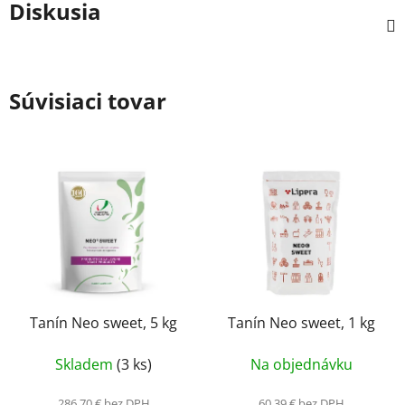
Diskusia
Súvisiaci tovar
Tanín Neo sweet, 5 kg
Tanín Neo sweet, 1 kg
Skladem
(3 ks)
Na objednávku
286,70 € bez DPH
60,39 € bez DPH