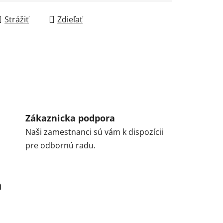
Strážiť
Zdieľať
Zákaznicka podpora
Naši zamestnanci sú vám k dispozícii
pre odbornú radu.
a