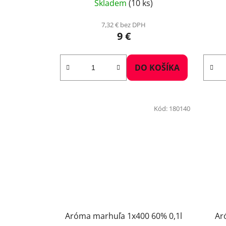
Skladem
(10 ks)
7,32 € bez DPH
9 €
DO KOŠÍKA
Kód:
180140
Aróma marhuľa 1x400 60% 0,1l
Ar