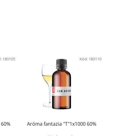
:
180105
Kód:
180110
0 60%
Aróma fantazia "T"1x1000 60%