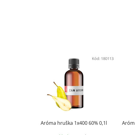
Kód:
180113
Aróma hruška 1x400 60% 0,1l
Aróma