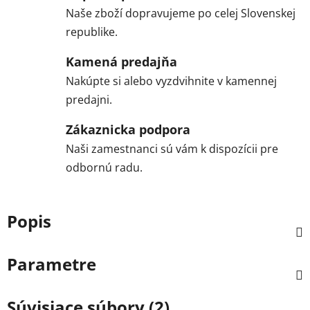
Naše zboží dopravujeme po celej Slovenskej
republike.
Kamená predajňa
Nakúpte si alebo vyzdvihnite v kamennej
predajni.
Zákaznicka podpora
Naši zamestnanci sú vám k dispozícii pre
odbornú radu.
Popis
Parametre
Súvisiace súbory (2)