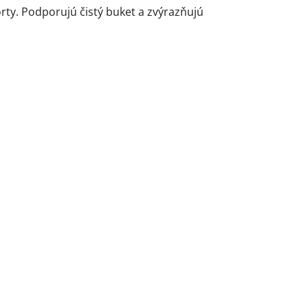
orty. Podporujú čistý buket a zvýrazňujú