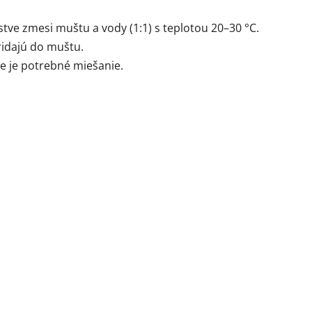
ve zmesi muštu a vody (1:1) s teplotou 20–30 °C.
ridajú do muštu.
e je potrebné miešanie.