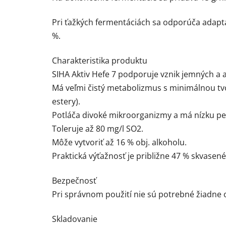
Pri ťažkých fermentáciách sa odporúča adaptá
%.
Charakteristika produktu
SIHA Aktiv Hefe 7 podporuje vznik jemných a
Má veľmi čistý metabolizmus s minimálnou tvo
estery).
Potláča divoké mikroorganizmy a má nízku pe
Toleruje až 80 mg/l SO2.
Môže vytvoriť až 16 % obj. alkoholu.
Praktická výťažnosť je približne 47 % skvasen
Bezpečnosť
Pri správnom použití nie sú potrebné žiadne 
Skladovanie