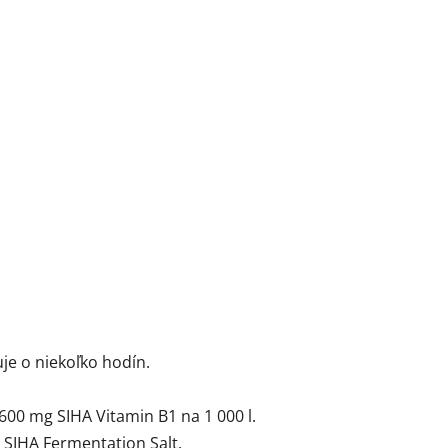
je o niekoľko hodín.
0 mg SIHA Vitamin B1 na 1 000 l.
 SIHA Fermentation Salt.