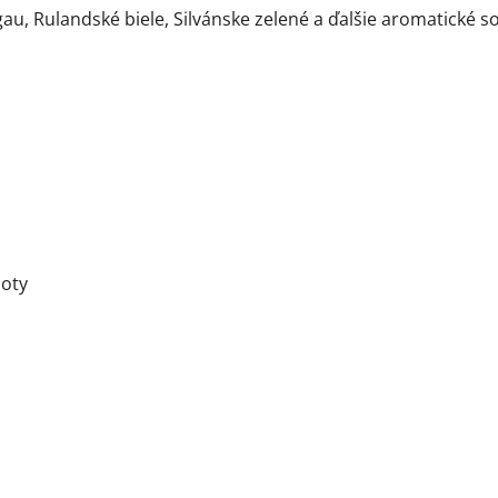
au, Rulandské biele, Silvánske zelené a ďalšie aromatické s
loty