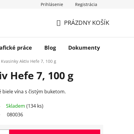
Prihlásenie
Registrácia
PRÁZDNY KOŠÍK
NÁKUPNÝ
KOŠÍK
afické práce
Blog
Dokumenty
Kontakt
Kvasinky Aktiv Hefe 7, 100 g
v Hefe 7, 100 g
 biele vína s čistým buketom.
Skladem
(134 ks)
080036