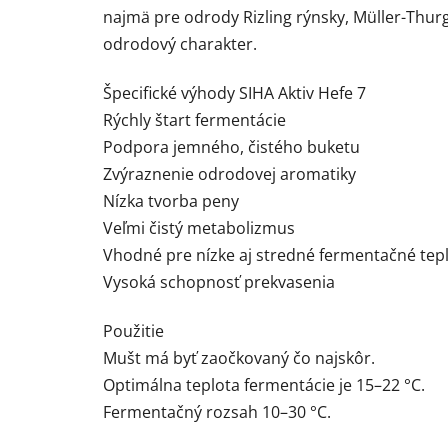
najmä pre odrody Rizling rýnsky, Müller-Thurg
odrodový charakter.
Špecifické výhody SIHA Aktiv Hefe 7
Rýchly štart fermentácie
Podpora jemného, čistého buketu
Zvýraznenie odrodovej aromatiky
Nízka tvorba peny
Veľmi čistý metabolizmus
Vhodné pre nízke aj stredné fermentačné tep
Vysoká schopnosť prekvasenia
Použitie
Mušt má byť zaočkovaný čo najskôr.
Optimálna teplota fermentácie je 15–22 °C.
Fermentačný rozsah 10–30 °C.