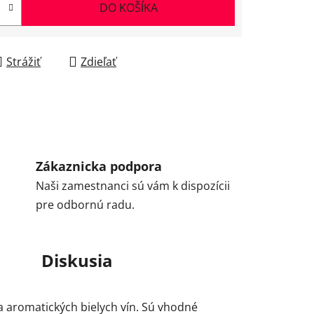
DO KOŠÍKA
Strážiť
Zdieľať
Zákaznicka podpora
Naši zamestnanci sú vám k dispozícii
pre odbornú radu.
Diskusia
a aromatických bielych vín. Sú vhodné