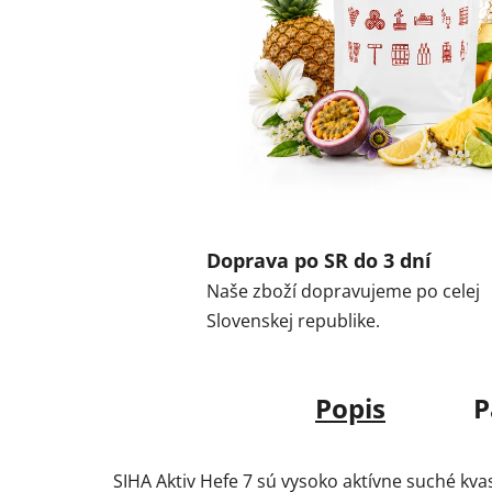
Doprava po SR do 3 dní
Naše zboží dopravujeme po celej
Slovenskej republike.
Popis
P
SIHA Aktiv Hefe 7 sú vysoko aktívne suché kv