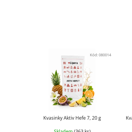
Kód:
080014
Kvasinky Aktiv Hefe 7, 20 g
Kv
Skladem
(363 ks)