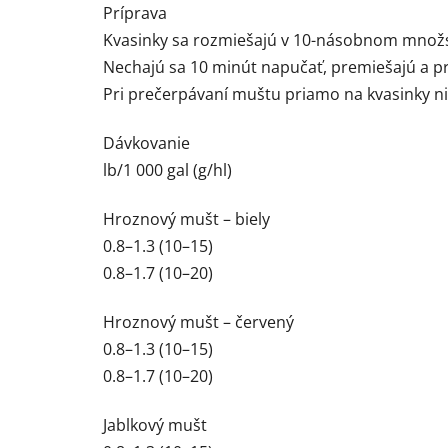
Príprava
Kvasinky sa rozmiešajú v 10-násobnom množst
Nechajú sa 10 minút napučať, premiešajú a p
Pri prečerpávaní muštu priamo na kvasinky ni
Dávkovanie
lb/1 000 gal (g/hl)
Hroznový mušt – biely
0.8–1.3 (10–15)
0.8–1.7 (10–20)
Hroznový mušt – červený
0.8–1.3 (10–15)
0.8–1.7 (10–20)
Jablkový mušt