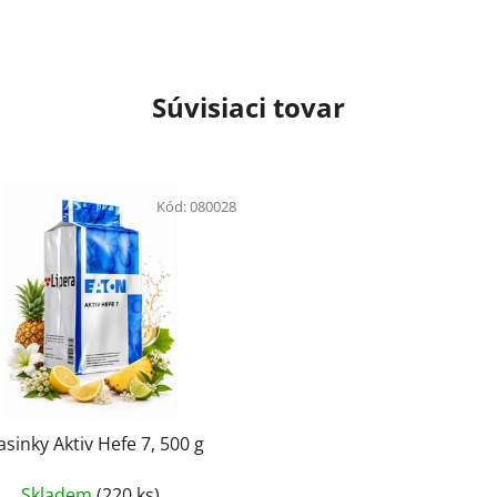
Súvisiaci tovar
Kód:
080028
asinky Aktiv Hefe 7, 500 g
Skladem
(220 ks)