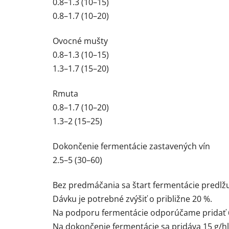
0.8–1.3 (10–15)
0.8–1.7 (10–20)
Ovocné mušty
0.8–1.3 (10–15)
1.3–1.7 (15–20)
Rmuta
0.8–1.7 (10–20)
1.3–2 (15–25)
Dokončenie fermentácie zastavených vín
2.5–5 (30–60)
Bez predmáčania sa štart fermentácie predlžu
Dávku je potrebné zvýšiť o približne 20 %.
Na podporu fermentácie odporúčame pridať 60
Na dokončenie fermentácie sa pridáva 15 g/hl