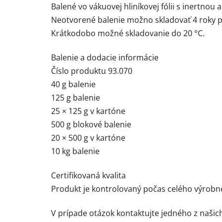
Balené vo vákuovej hliníkovej fólii s inertnou
Neotvorené balenie možno skladovať 4 roky pr
Krátkodobo možné skladovanie do 20 °C.
Balenie a dodacie informácie
Číslo produktu 93.070
40 g balenie
125 g balenie
25 × 125 g v kartóne
500 g blokové balenie
20 × 500 g v kartóne
10 kg balenie
Certifikovaná kvalita
Produkt je kontrolovaný počas celého výrobn
V prípade otázok kontaktujte jedného z naši