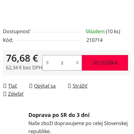
Dostupnosť
Skladem
(10 ks)
Kód:
210714
76,68 €
DO KOŠÍKA
62,34 € bez DPH
Jednotková cena:
Tlač
Opýtať sa
Strážiť
Zdieľať
Doprava po SR do 3 dní
Naše zboží dopravujeme po celej Slovenskej
republike.