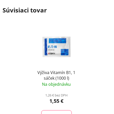
Súvisiaci tovar
Výživa Vitamín B1, 1
sáček (1000 l)
Na objednávku
1,26 € bez DPH
1,55 €