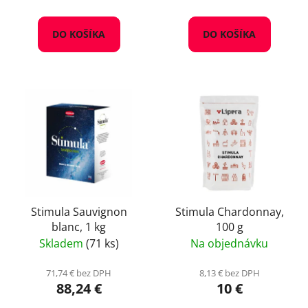
DO KOŠÍKA
DO KOŠÍKA
Stimula Sauvignon
Stimula Chardonnay,
blanc, 1 kg
100 g
Skladem
(71 ks)
Na objednávku
71,74 € bez DPH
8,13 € bez DPH
88,24 €
10 €