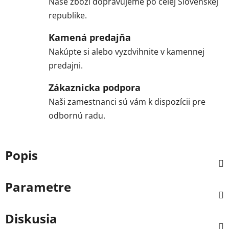
Naše zboží dopravujeme po celej Slovenskej
republike.
Kamená predajňa
Nakúpte si alebo vyzdvihnite v kamennej
predajni.
Zákaznicka podpora
Naši zamestnanci sú vám k dispozícii pre
odbornú radu.
Popis
Parametre
Diskusia