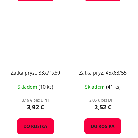
Zátka pryž., 83x71x60
Zátka pryž. 45x63/55
Skladem
(10 ks)
Skladem
(41 ks)
3,19 € bez DPH
2,05 € bez DPH
3,92 €
2,52 €
DO KOŠÍKA
DO KOŠÍKA