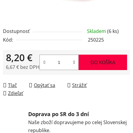
Dostupnosť
Skladem
(6 ks)
Kód:
250225
8,20 €
DO KOŠÍKA
6,67 € bez DPH
Jednotková cena:
Tlač
Opýtať sa
Strážiť
Zdieľať
Doprava po SR do 3 dní
Naše zboží dopravujeme po celej Slovenskej
republike.