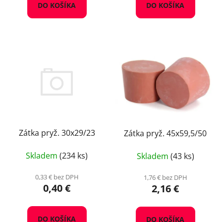
DO KOŠÍKA
DO KOŠÍKA
Zátka pryž. 30x29/23
Zátka pryž. 45x59,5/50
Skladem
(234 ks)
Skladem
(43 ks)
0,33 € bez DPH
1,76 € bez DPH
0,40 €
2,16 €
DO KOŠÍKA
DO KOŠÍKA